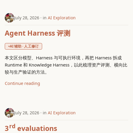
g
System Concepts
s
July 28, 2026
in
AI Exploration
ToBeDone
e
Agent Harness 评测
a
Trouble Shooting
AI 辅助 · 人工修订
r
本文区分模型、Harness 与可执行环境，再把 Harness 拆成
c
Runtime 和 Knowledge Harness，以此梳理资产评测、横向比
h
较与生产验证的方法。
Continue reading
July 28, 2026
in
AI Exploration
rd
3
evaluations