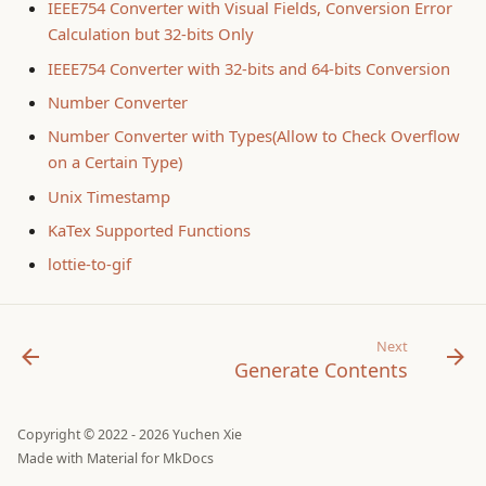
IEEE754 Converter with Visual Fields, Conversion Error
Calculation but 32-bits Only
我为什么是基督徒
IEEE754 Converter with 32-bits and 64-bits Conversion
Number Converter
为什么要投资
Number Converter with Types(Allow to Check Overflow
on a Certain Type)
Unix Timestamp
KaTex Supported Functions
lottie-to-gif
Next
Generate Contents
Copyright © 2022 - 2026 Yuchen Xie
Made with
Material for MkDocs