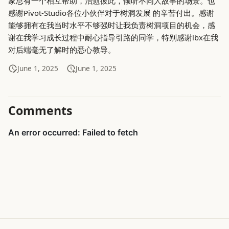
家总有一个相互帮助，治愈彼此，倾听不同人故事的场景。也
感谢Pivot-Studio各位小伙伴对于树洞发展 的辛苦付出。感谢
能够拥有在我当时水平不够强时让我负责树洞项目的机会，感
谢在我学习成长过程中耐心指导引路的同学，特别感谢lbx在我
对后端毫无了解时的悉心教导。
June 1, 2025
June 1, 2025
Comments