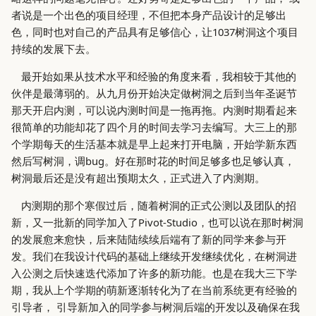
者说是一个出色的项目经理，不但把本身产品设计的足够出
色，同时也对自己的产品具有足够信心，让1037树洞这个项目
我为什么是基督徒
持续的发展下去。
为什么要投资
最开始如果从技术水平和经验的角度来看，我相较于其他的
伙伴是最薄弱的。从九月份开始决定做树洞之后到当年圣诞节
那天开启内测，可以说内测时间是一拖再拖。内测时期看起来
很简单的功能却花了四个月的时间去学习去编写。大三上的那
个学期每天的生活基本就是早上起来打开电脑，开始学新东西
然后写树洞，调bug。好在那时花的时间足够多也足够认真，
树洞最后还是没有超出预期太久，正式进入了内测期。
内测期的那个寒假过后，随着树洞的正式公测以及团队的招
新，又一批新的同学加入了Pivot-Studio，也可以说在那时树洞
的发展愈来愈快，后来陆陆续续后端有了新的同学来参与开
发。我们在我设计代码的基础上继续开发继续优化，在树洞进
入公测之后快速迭代添加了许多的新功能。也是在我大三下学
期，我从上个学期的萌新逐渐转化为了在当前系统更有经验的
引导者， 引导新加入的同学参与树洞后端的开发以及确保在我